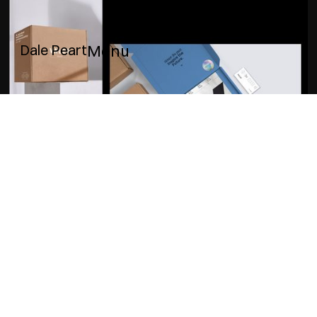
Dale Peart
Menu